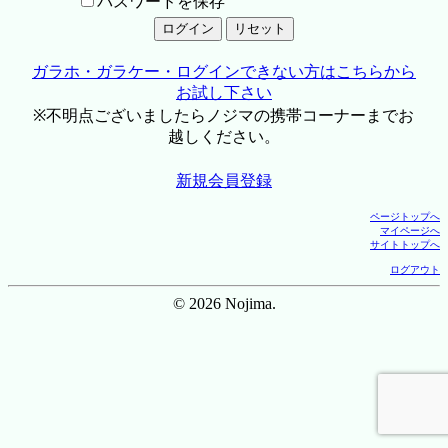
パスワードを保存
ガラホ・ガラケー・ログインできない方はこちらから
お試し下さい
※不明点ございましたらノジマの携帯コーナーまでお
越しください。
新規会員登録
ページトップへ
マイページへ
サイトトップへ
ログアウト
© 2026 Nojima.