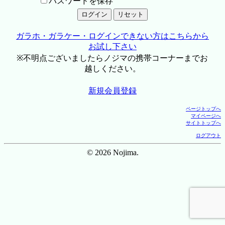
パスワードを保存
ガラホ・ガラケー・ログインできない方はこちらから
お試し下さい
※不明点ございましたらノジマの携帯コーナーまでお
越しください。
新規会員登録
ページトップへ
マイページへ
サイトトップへ
ログアウト
© 2026 Nojima.