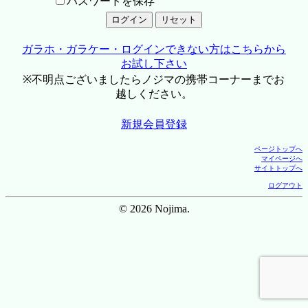
パスワードを保存
ガラホ・ガラケー・ログインできない方はこちらから
お試し下さい
※不明点ございましたらノジマの携帯コーナーまでお
越しください。
新規会員登録
ページトップへ
マイページへ
サイトトップへ
ログアウト
© 2026 Nojima.