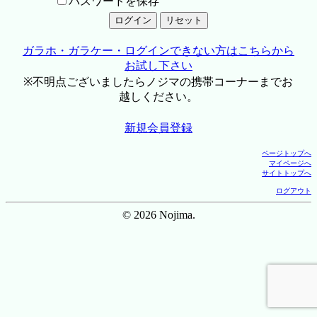
パスワードを保存
ガラホ・ガラケー・ログインできない方はこちらから
お試し下さい
※不明点ございましたらノジマの携帯コーナーまでお
越しください。
新規会員登録
ページトップへ
マイページへ
サイトトップへ
ログアウト
© 2026 Nojima.