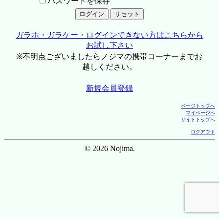
パスワードを保存
ガラホ・ガラケー・ログインできない方はこちらから
お試し下さい
※不明点ございましたらノジマの携帯コーナーまでお
越しください。
新規会員登録
ページトップへ
マイページへ
サイトトップへ
ログアウト
© 2026 Nojima.