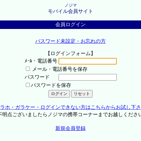
ノジマ
モバイル会員サイト
会員ログイン
パスワード未設定・お忘れの方
【ログインフォーム】
ﾒｰﾙ・電話番号
メール・電話番号を保存
パスワード
パスワードを保存
ラホ・ガラケー・ログインできない方はこちらからお試し下さ
不明点ございましたらノジマの携帯コーナーまでお越しくださ
新規会員登録