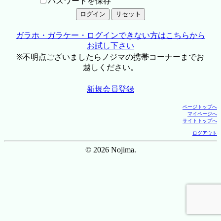
パスワードを保存
ガラホ・ガラケー・ログインできない方はこちらから
お試し下さい
※不明点ございましたらノジマの携帯コーナーまでお
越しください。
新規会員登録
ページトップへ
マイページへ
サイトトップへ
ログアウト
© 2026 Nojima.