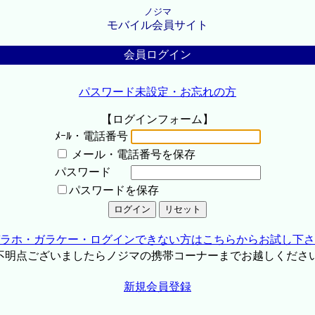
ノジマ
モバイル会員サイト
会員ログイン
パスワード未設定・お忘れの方
【ログインフォーム】
ﾒｰﾙ・電話番号
メール・電話番号を保存
パスワード
パスワードを保存
ラホ・ガラケー・ログインできない方はこちらからお試し下さ
不明点ございましたらノジマの携帯コーナーまでお越しくださ
新規会員登録