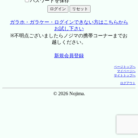
パスワードを保存
ガラホ・ガラケー・ログインできない方はこちらから
お試し下さい
※不明点ございましたらノジマの携帯コーナーまでお
越しください。
新規会員登録
ページトップへ
マイページへ
サイトトップへ
ログアウト
© 2026 Nojima.