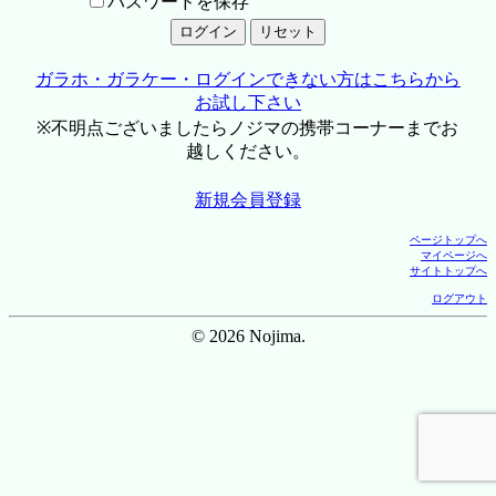
パスワードを保存
ガラホ・ガラケー・ログインできない方はこちらから
お試し下さい
※不明点ございましたらノジマの携帯コーナーまでお
越しください。
新規会員登録
ページトップへ
マイページへ
サイトトップへ
ログアウト
© 2026 Nojima.