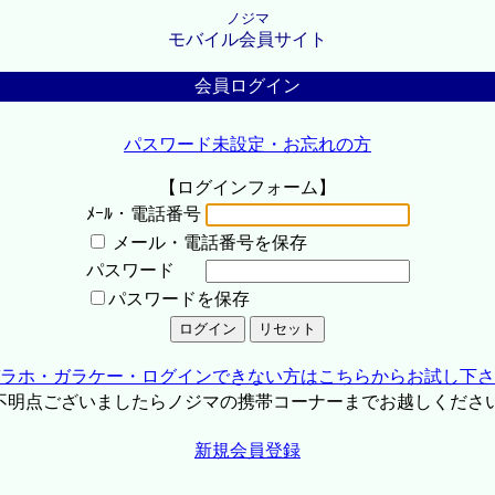
ノジマ
モバイル会員サイト
会員ログイン
パスワード未設定・お忘れの方
【ログインフォーム】
ﾒｰﾙ・電話番号
メール・電話番号を保存
パスワード
パスワードを保存
ラホ・ガラケー・ログインできない方はこちらからお試し下さ
不明点ございましたらノジマの携帯コーナーまでお越しくださ
新規会員登録