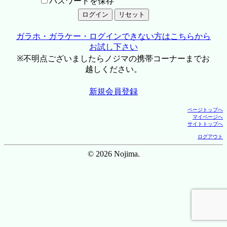
パスワードを保存
ガラホ・ガラケー・ログインできない方はこちらから
お試し下さい
※不明点ございましたらノジマの携帯コーナーまでお
越しください。
新規会員登録
ページトップへ
マイページへ
サイトトップへ
ログアウト
© 2026 Nojima.