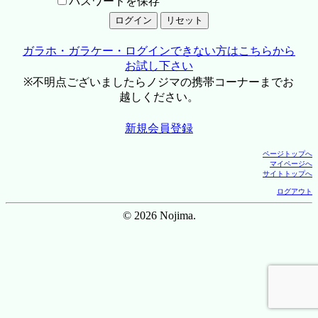
パスワードを保存
ガラホ・ガラケー・ログインできない方はこちらから
お試し下さい
※不明点ございましたらノジマの携帯コーナーまでお
越しください。
新規会員登録
ページトップへ
マイページへ
サイトトップへ
ログアウト
© 2026 Nojima.