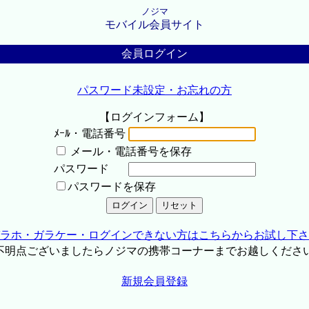
ノジマ
モバイル会員サイト
会員ログイン
パスワード未設定・お忘れの方
【ログインフォーム】
ﾒｰﾙ・電話番号
メール・電話番号を保存
パスワード
パスワードを保存
ラホ・ガラケー・ログインできない方はこちらからお試し下さ
不明点ございましたらノジマの携帯コーナーまでお越しくださ
新規会員登録