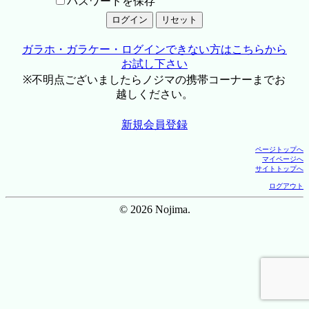
パスワードを保存
ガラホ・ガラケー・ログインできない方はこちらから
お試し下さい
※不明点ございましたらノジマの携帯コーナーまでお
越しください。
新規会員登録
ページトップへ
マイページへ
サイトトップへ
ログアウト
© 2026 Nojima.