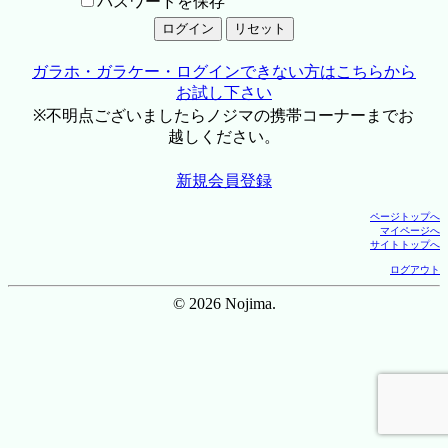
パスワードを保存
ガラホ・ガラケー・ログインできない方はこちらから
お試し下さい
※不明点ございましたらノジマの携帯コーナーまでお
越しください。
新規会員登録
ページトップへ
マイページへ
サイトトップへ
ログアウト
© 2026 Nojima.