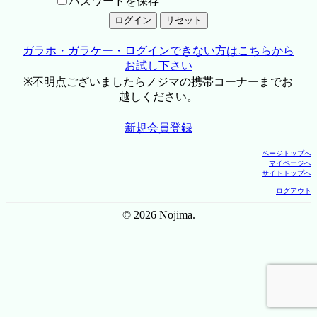
パスワードを保存
ガラホ・ガラケー・ログインできない方はこちらから
お試し下さい
※不明点ございましたらノジマの携帯コーナーまでお
越しください。
新規会員登録
ページトップへ
マイページへ
サイトトップへ
ログアウト
© 2026 Nojima.