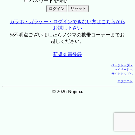
パスワードを保存
ガラホ・ガラケー・ログインできない方はこちらから
お試し下さい
※不明点ございましたらノジマの携帯コーナーまでお
越しください。
新規会員登録
ページトップへ
マイページへ
サイトトップへ
ログアウト
© 2026 Nojima.