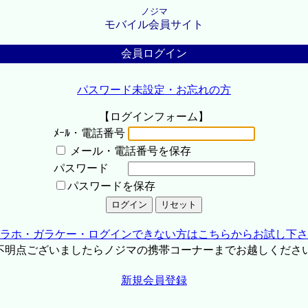
ノジマ
モバイル会員サイト
会員ログイン
パスワード未設定・お忘れの方
【ログインフォーム】
ﾒｰﾙ・電話番号
メール・電話番号を保存
パスワード
パスワードを保存
ラホ・ガラケー・ログインできない方はこちらからお試し下さ
不明点ございましたらノジマの携帯コーナーまでお越しくださ
新規会員登録