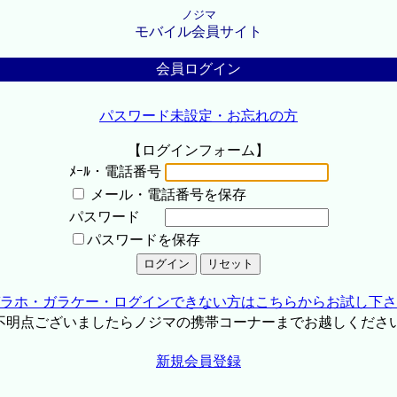
ノジマ
モバイル会員サイト
会員ログイン
パスワード未設定・お忘れの方
【ログインフォーム】
ﾒｰﾙ・電話番号
メール・電話番号を保存
パスワード
パスワードを保存
ラホ・ガラケー・ログインできない方はこちらからお試し下さ
不明点ございましたらノジマの携帯コーナーまでお越しくださ
新規会員登録