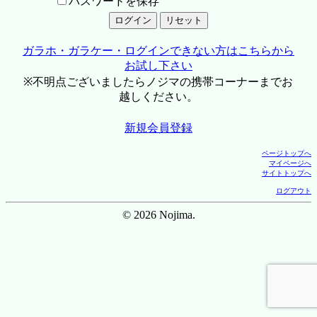
パスワードを保存
ガラホ・ガラケー・ログインできない方はこちらから
お試し下さい
※不明点ございましたらノジマの携帯コーナーまでお
越しください。
新規会員登録
ページトップへ
マイページへ
サイトトップへ
ログアウト
© 2026 Nojima.