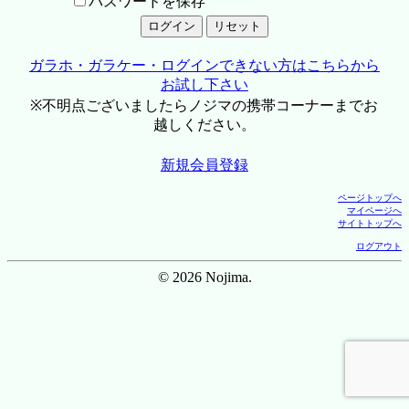
パスワードを保存
ガラホ・ガラケー・ログインできない方はこちらから
お試し下さい
※不明点ございましたらノジマの携帯コーナーまでお
越しください。
新規会員登録
ページトップへ
マイページへ
サイトトップへ
ログアウト
© 2026 Nojima.