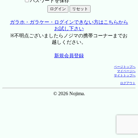
パスワードを保存
ガラホ・ガラケー・ログインできない方はこちらから
お試し下さい
※不明点ございましたらノジマの携帯コーナーまでお
越しください。
新規会員登録
ページトップへ
マイページへ
サイトトップへ
ログアウト
© 2026 Nojima.