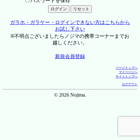
パスワードを保存
ガラホ・ガラケー・ログインできない方はこちらから
お試し下さい
※不明点ございましたらノジマの携帯コーナーまでお
越しください。
新規会員登録
ページトップへ
マイページへ
サイトトップへ
ログアウト
© 2026 Nojima.