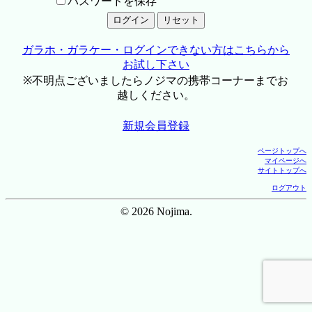
パスワードを保存
ガラホ・ガラケー・ログインできない方はこちらから
お試し下さい
※不明点ございましたらノジマの携帯コーナーまでお
越しください。
新規会員登録
ページトップへ
マイページへ
サイトトップへ
ログアウト
© 2026 Nojima.