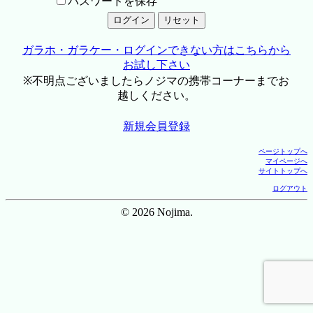
パスワードを保存
ガラホ・ガラケー・ログインできない方はこちらから
お試し下さい
※不明点ございましたらノジマの携帯コーナーまでお
越しください。
新規会員登録
ページトップへ
マイページへ
サイトトップへ
ログアウト
© 2026 Nojima.