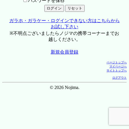
パスワードを保存
ガラホ・ガラケー・ログインできない方はこちらから
お試し下さい
※不明点ございましたらノジマの携帯コーナーまでお
越しください。
新規会員登録
ページトップへ
マイページへ
サイトトップへ
ログアウト
© 2026 Nojima.