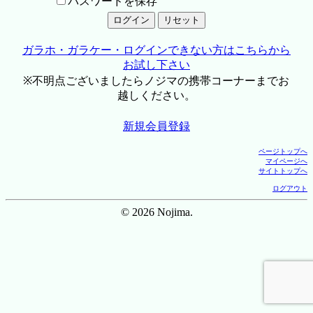
パスワードを保存
ガラホ・ガラケー・ログインできない方はこちらから
お試し下さい
※不明点ございましたらノジマの携帯コーナーまでお
越しください。
新規会員登録
ページトップへ
マイページへ
サイトトップへ
ログアウト
© 2026 Nojima.