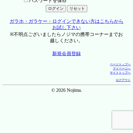
パスワードを保存
ガラホ・ガラケー・ログインできない方はこちらから
お試し下さい
※不明点ございましたらノジマの携帯コーナーまでお
越しください。
新規会員登録
ページトップへ
マイページへ
サイトトップへ
ログアウト
© 2026 Nojima.