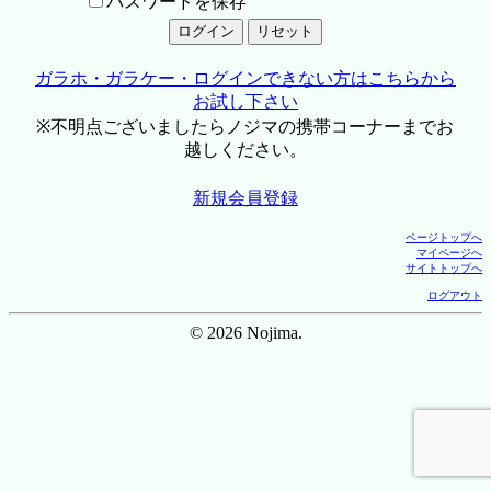
パスワードを保存
ガラホ・ガラケー・ログインできない方はこちらから
お試し下さい
※不明点ございましたらノジマの携帯コーナーまでお
越しください。
新規会員登録
ページトップへ
マイページへ
サイトトップへ
ログアウト
© 2026 Nojima.