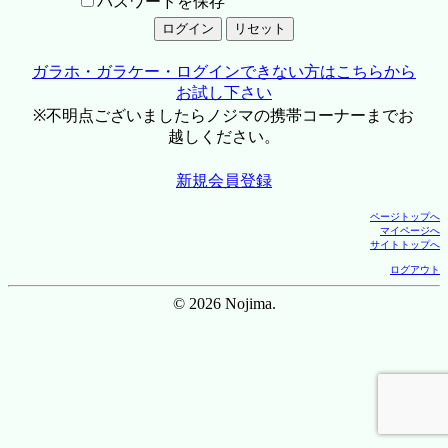
パスワードを保存
ガラホ・ガラケー・ログインできない方はこちらから
お試し下さい
※不明点ございましたらノジマの携帯コーナーまでお
越しください。
新規会員登録
ページトップへ
マイページへ
サイトトップへ
ログアウト
© 2026 Nojima.