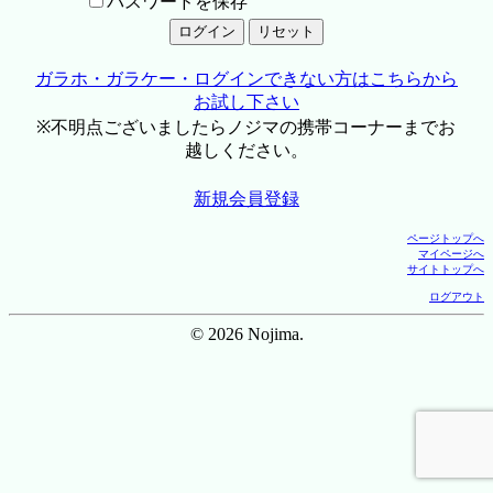
パスワードを保存
ガラホ・ガラケー・ログインできない方はこちらから
お試し下さい
※不明点ございましたらノジマの携帯コーナーまでお
越しください。
新規会員登録
ページトップへ
マイページへ
サイトトップへ
ログアウト
© 2026 Nojima.