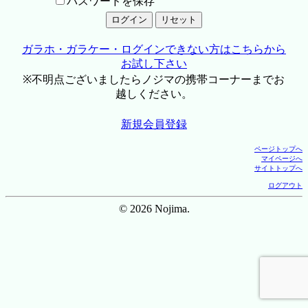
パスワードを保存
ガラホ・ガラケー・ログインできない方はこちらから
お試し下さい
※不明点ございましたらノジマの携帯コーナーまでお
越しください。
新規会員登録
ページトップへ
マイページへ
サイトトップへ
ログアウト
© 2026 Nojima.