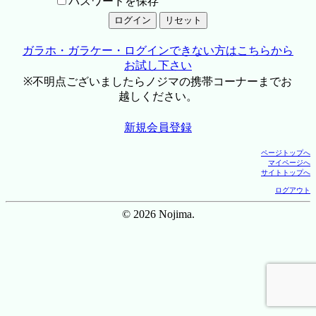
パスワードを保存
ガラホ・ガラケー・ログインできない方はこちらから
お試し下さい
※不明点ございましたらノジマの携帯コーナーまでお
越しください。
新規会員登録
ページトップへ
マイページへ
サイトトップへ
ログアウト
© 2026 Nojima.