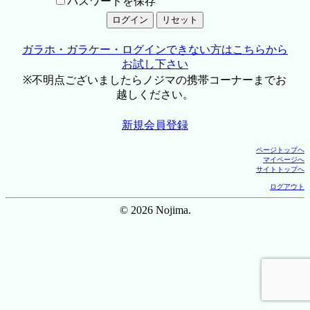
パスワードを保存
ガラホ・ガラケー・ログインできない方はこちらから
お試し下さい
※不明点ございましたらノジマの携帯コーナーまでお
越しください。
新規会員登録
ページトップへ
マイページへ
サイトトップへ
ログアウト
© 2026 Nojima.