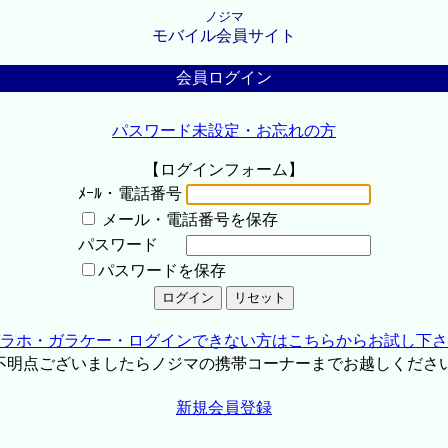
ノジマ
モバイル会員サイト
会員ログイン
パスワード未設定・お忘れの方
【ログインフォーム】
ﾒｰﾙ・電話番号
メール・電話番号を保存
パスワード
パスワードを保存
ラホ・ガラケー・ログインできない方はこちらからお試し下さ
不明点ございましたらノジマの携帯コーナーまでお越しくださ
新規会員登録