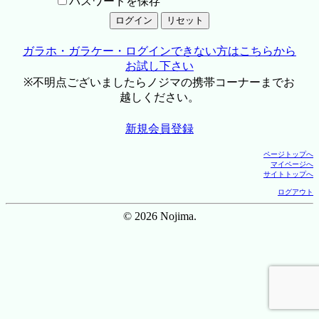
パスワードを保存
ガラホ・ガラケー・ログインできない方はこちらから
お試し下さい
※不明点ございましたらノジマの携帯コーナーまでお
越しください。
新規会員登録
ページトップへ
マイページへ
サイトトップへ
ログアウト
© 2026 Nojima.