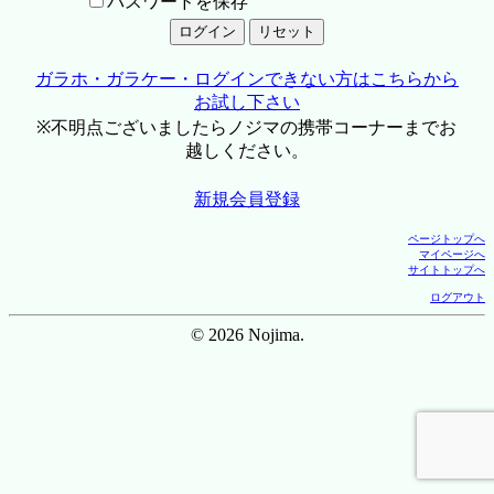
パスワードを保存
ガラホ・ガラケー・ログインできない方はこちらから
お試し下さい
※不明点ございましたらノジマの携帯コーナーまでお
越しください。
新規会員登録
ページトップへ
マイページへ
サイトトップへ
ログアウト
© 2026 Nojima.