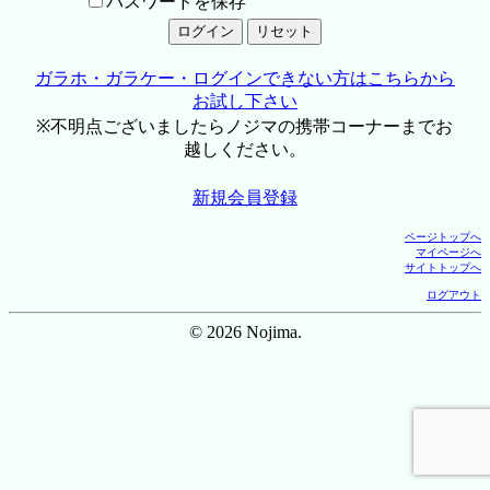
パスワードを保存
ガラホ・ガラケー・ログインできない方はこちらから
お試し下さい
※不明点ございましたらノジマの携帯コーナーまでお
越しください。
新規会員登録
ページトップへ
マイページへ
サイトトップへ
ログアウト
© 2026 Nojima.