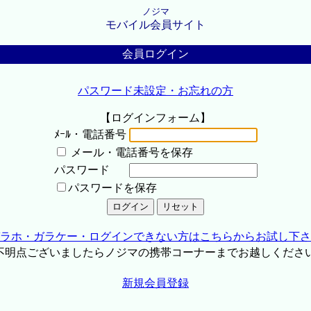
ノジマ
モバイル会員サイト
会員ログイン
パスワード未設定・お忘れの方
【ログインフォーム】
ﾒｰﾙ・電話番号
メール・電話番号を保存
パスワード
パスワードを保存
ラホ・ガラケー・ログインできない方はこちらからお試し下さ
不明点ございましたらノジマの携帯コーナーまでお越しくださ
新規会員登録