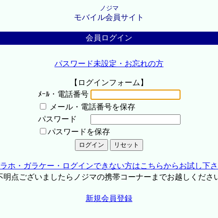
ノジマ
モバイル会員サイト
会員ログイン
パスワード未設定・お忘れの方
【ログインフォーム】
ﾒｰﾙ・電話番号
メール・電話番号を保存
パスワード
パスワードを保存
ラホ・ガラケー・ログインできない方はこちらからお試し下さ
不明点ございましたらノジマの携帯コーナーまでお越しくださ
新規会員登録