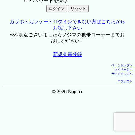
パスワードを保存
ガラホ・ガラケー・ログインできない方はこちらから
お試し下さい
※不明点ございましたらノジマの携帯コーナーまでお
越しください。
新規会員登録
ページトップへ
マイページへ
サイトトップへ
ログアウト
© 2026 Nojima.