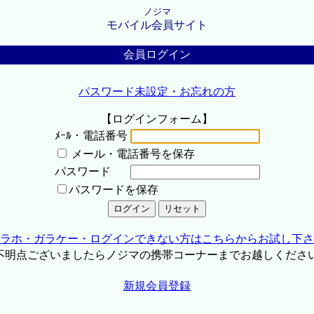
ノジマ
モバイル会員サイト
会員ログイン
パスワード未設定・お忘れの方
【ログインフォーム】
ﾒｰﾙ・電話番号
メール・電話番号を保存
パスワード
パスワードを保存
ラホ・ガラケー・ログインできない方はこちらからお試し下さ
不明点ございましたらノジマの携帯コーナーまでお越しくださ
新規会員登録