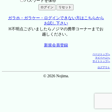
パスワードを保存
ガラホ・ガラケー・ログインできない方はこちらから
お試し下さい
※不明点ございましたらノジマの携帯コーナーまでお
越しください。
新規会員登録
ページトップへ
マイページへ
サイトトップへ
ログアウト
© 2026 Nojima.