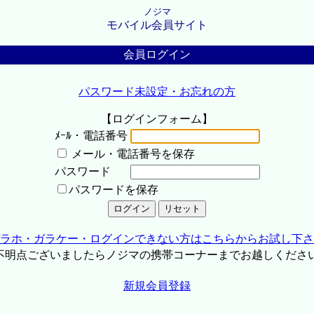
ノジマ
モバイル会員サイト
会員ログイン
パスワード未設定・お忘れの方
【ログインフォーム】
ﾒｰﾙ・電話番号
メール・電話番号を保存
パスワード
パスワードを保存
ラホ・ガラケー・ログインできない方はこちらからお試し下さ
不明点ございましたらノジマの携帯コーナーまでお越しくださ
新規会員登録