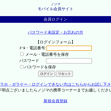
ノジマ
モバイル会員サイト
会員ログイン
パスワード未設定・お忘れの方
【ログインフォーム】
ﾒｰﾙ・電話番号
メール・電話番号を保存
パスワード
パスワードを保存
ラホ・ガラケー・ログインできない方はこちらからお試し下さ
不明点ございましたらノジマの携帯コーナーまでお越しくださ
新規会員登録