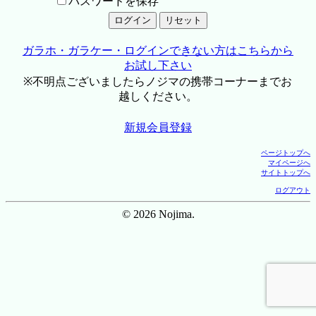
パスワードを保存
ガラホ・ガラケー・ログインできない方はこちらから
お試し下さい
※不明点ございましたらノジマの携帯コーナーまでお
越しください。
新規会員登録
ページトップへ
マイページへ
サイトトップへ
ログアウト
© 2026 Nojima.