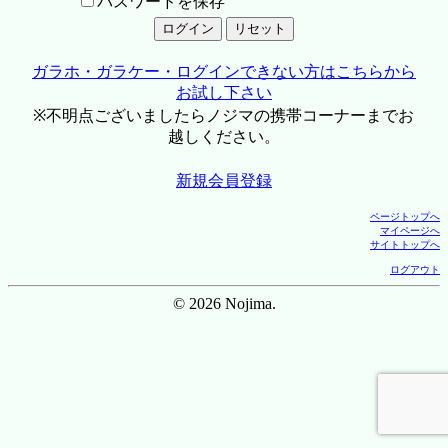
パスワードを保存
ガラホ・ガラケー・ログインできない方はこちらから
お試し下さい
※不明点ございましたらノジマの携帯コーナーまでお
越しください。
新規会員登録
ページトップへ
マイページへ
サイトトップへ
ログアウト
© 2026 Nojima.