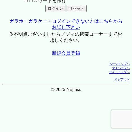
パスワードを保存
ガラホ・ガラケー・ログインできない方はこちらから
お試し下さい
※不明点ございましたらノジマの携帯コーナーまでお
越しください。
新規会員登録
ページトップへ
マイページへ
サイトトップへ
ログアウト
© 2026 Nojima.