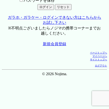
パスワードを保存
ガラホ・ガラケー・ログインできない方はこちらから
お試し下さい
※不明点ございましたらノジマの携帯コーナーまでお
越しください。
新規会員登録
ページトップへ
マイページへ
サイトトップへ
ログアウト
© 2026 Nojima.